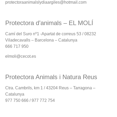
protectoraanimalslydiaargiles@hotmail.com
Protectora d’animals – EL MOLÍ
Camí del Suro nº1 -Apartat de correus 53 / 08232
Viladecavalls – Barcelona – Catalunya
666 717 950
elmoli@cecot.es
Protectora Animals i Natura Reus
Ctra. Cambrils, km 1 / 43204 Reus – Tarragona –
Catalunya
977 750 666 / 977 772 754