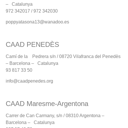
– Catalunya
972 342017 / 972 342030
poppyatasona13@wanadoo.es
CAAD PENEDÈS
Camí de la Pedrera s/n / 08720 Vilafranca del Penedès
– Barcelona – Catalunya
93 817 33 50
info@caadpenedes.org
CAAD Maresme-Argentona
Carrer de Can Carmany, s/n / 08310 Argentona –
Barcelona – Catalunya