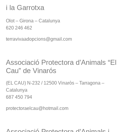
i la Garrotxa
Olot – Girona – Catalunya
620 246 462
terravivaadopcions@gmail.com
Associació Protectora d’Animals “El
Cau” de Vinarós
(EL CAU) N-232 / 12500 Vinaròs – Tarragona –
Catalunya
687 450 794
protectoraelcau@hotmail.com
Associació Protectora d’Animals i