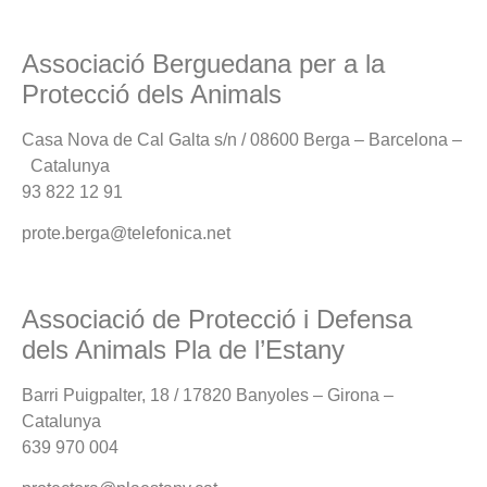
Associació Berguedana per a la
Protecció dels Animals
Casa Nova de Cal Galta s/n / 08600 Berga – Barcelona –
Catalunya
93 822 12 91
prote.berga@telefonica.net
Associació de Protecció i Defensa
dels Animals Pla de l’Estany
Barri Puigpalter, 18 / 17820 Banyoles – Girona –
Catalunya
639 970 004