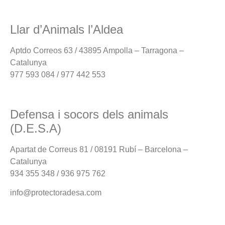
Llar d’Animals l’Aldea
Aptdo Correos 63 / 43895 Ampolla – Tarragona –
Catalunya
977 593 084 / 977 442 553
Defensa i socors dels animals
(D.E.S.A)
Apartat de Correus 81 / 08191 Rubí – Barcelona –
Catalunya
934 355 348 / 936 975 762
info@protectoradesa.com