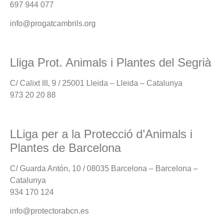
697 944 077
info@progatcambrils.org
Lliga Prot. Animals i Plantes del Segrià
C/ Calixt III, 9 / 25001 Lleida – Lleida – Catalunya
973 20 20 88
LLiga per a la Protecció d’Animals i
Plantes de Barcelona
C/ Guarda Antón, 10 / 08035 Barcelona – Barcelona –
Catalunya
934 170 124
info@protectorabcn.es