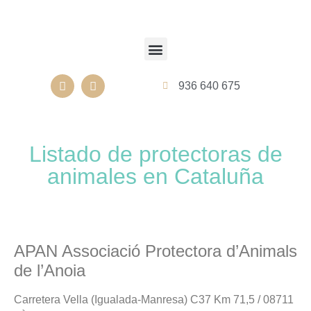
936 640 675
Listado de protectoras de
animales en Cataluña
APAN Associació Protectora d’Animals
de l’Anoia
Carretera Vella (Igualada-Manresa) C37 Km 71,5 / 08711