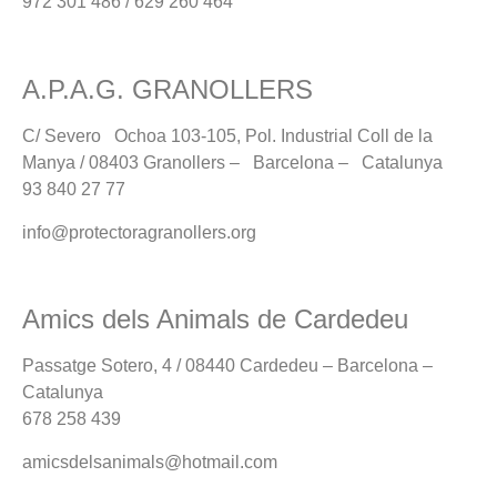
972 301 486 / 629 260 464
A.P.A.G. GRANOLLERS
C/ Severo Ochoa 103-105, Pol. Industrial Coll de la
Manya / 08403 Granollers – Barcelona – Catalunya
93 840 27 77
info@protectoragranollers.org
Amics dels Animals de Cardedeu
Passatge Sotero, 4 / 08440 Cardedeu – Barcelona –
Catalunya
678 258 439
amicsdelsanimals@hotmail.com