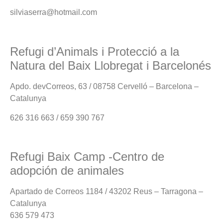
silviaserra@hotmail.com
Refugi d’Animals i Protecció a la
Natura del Baix Llobregat i Barcelonés
Apdo. devCorreos, 63 / 08758 Cervelló – Barcelona –
Catalunya
626 316 663 / 659 390 767
Refugi Baix Camp -Centro de
adopción de animales
Apartado de Correos 1184 / 43202 Reus – Tarragona –
Catalunya
636 579 473