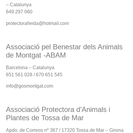
– Catalunya
649 297 060
protectoralleida@hotmail.com
Associació pel Benestar dels Animals
de Montgat -ABAM
Barcelona – Catalunya
651 561 028 / 670 651 545
info@gosmontgat.com
Associació Protectora d’Animals i
Plantes de Tossa de Mar
Apdo. de Correos nº 367 / 17320 Tossa de Mar – Girona