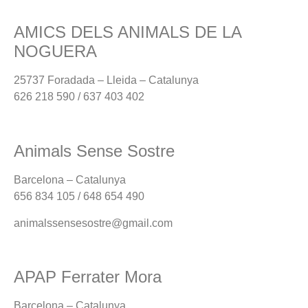
AMICS DELS ANIMALS DE LA
NOGUERA
25737 Foradada – Lleida – Catalunya
626 218 590 / 637 403 402
Animals Sense Sostre
Barcelona – Catalunya
656 834 105 / 648 654 490
animalssensesostre@gmail.com
APAP Ferrater Mora
Barcelona – Catalunya