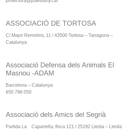
protectora@plaestany.cat
ASSOCIACIÓ DE TORTOSA
C/ Major Remolins, 11 / 43500 Tortosa – Tarragona –
Catalunya
Associació Defensa dels Animals El
Masnou -ADAM
Barcelona – Catalunya
650 796 050
Associació dels Amics del Segrià
Partida La Caparrella, finca 121 / 25192 Lleida – Lleida