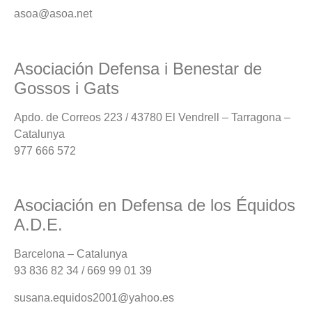
asoa@asoa.net
Asociación Defensa i Benestar de
Gossos i Gats
Apdo. de Correos 223 / 43780 El Vendrell – Tarragona –
Catalunya
977 666 572
Asociación en Defensa de los Équidos
A.D.E.
Barcelona – Catalunya
93 836 82 34 / 669 99 01 39
susana.equidos2001@yahoo.es