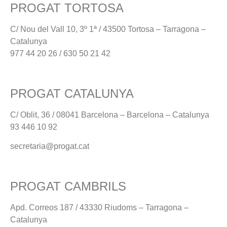
PROGAT TORTOSA
C/ Nou del Vall 10, 3º 1ª / 43500 Tortosa – Tarragona –
Catalunya
977 44 20 26 / 630 50 21 42
PROGAT CATALUNYA
C/ Oblit, 36 / 08041 Barcelona – Barcelona – Catalunya
93 446 10 92
secretaria@progat.cat
PROGAT CAMBRILS
Apd. Correos 187 / 43330 Riudoms – Tarragona –
Catalunya