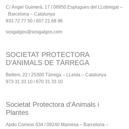
C/ Àngel Guimerà, 17 / 08950 Esplugues del LLobregat –
Barcelona – Catalunya
933 72 77 50 / 607 21 68 96
sosgalgos@sosgalgos.com
SOCIETAT PROTECTORA
D’ANIMALS DE TÀRREGA
Betlem, 22 / 25300 Tàrrega – LLeida – Catalunya
973 31 33 10 / 670 31 33 10
Societat Protectora d’Animals i
Plantes
Apdo Correos 634 / 08240 Manresa – Barcelona –