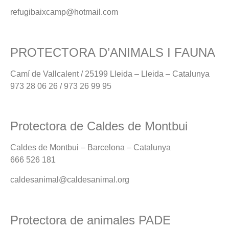
refugibaixcamp@hotmail.com
PROTECTORA D’ANIMALS I FAUNA
Camí de Vallcalent / 25199 Lleida – Lleida – Catalunya
973 28 06 26 / 973 26 99 95
Protectora de Caldes de Montbui
Caldes de Montbui – Barcelona – Catalunya
666 526 181
caldesanimal@caldesanimal.org
Protectora de animales PADE