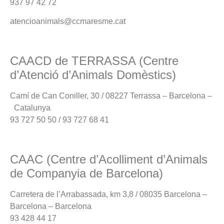
937 97 42 72
atencioanimals@ccmaresme.cat
CAACD de TERRASSA (Centre
d’Atenció d’Animals Domèstics)
Camí de Can Coniller, 30 / 08227 Terrassa – Barcelona –
Catalunya
93 727 50 50 / 93 727 68 41
CAAC (Centre d’Acolliment d’Animals
de Companyia de Barcelona)
Carretera de l’Arrabassada, km 3,8 / 08035 Barcelona –
Barcelona – Barcelona
93 428 44 17