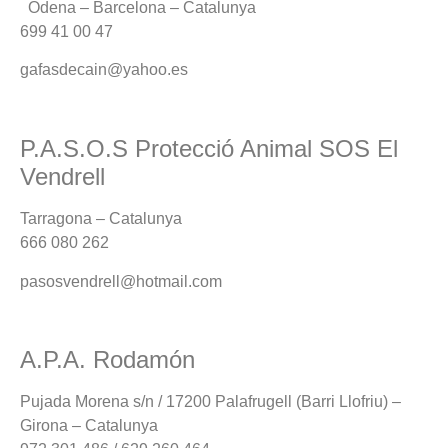
Òdena – Barcelona – Catalunya
699 41 00 47
gafasdecain@yahoo.es
P.A.S.O.S Protecció Animal SOS El
Vendrell
Tarragona – Catalunya
666 080 262
pasosvendrell@hotmail.com
A.P.A. Rodamón
Pujada Morena s/n / 17200 Palafrugell (Barri Llofriu) –
Girona – Catalunya