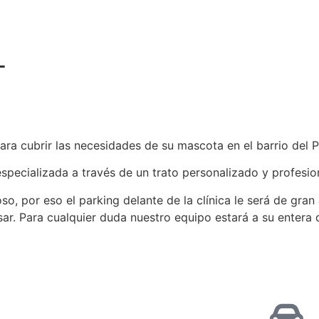
L
ara cubrir las necesidades de su mascota en el barrio del P
especializada a través de un trato personalizado y profesio
so, por eso el parking delante de la clínica le será de gr
ar. Para cualquier duda nuestro equipo estará a su entera 