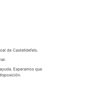
oal de Castelldefels.
nal.
an ayuda. Esperamos que
disposición.